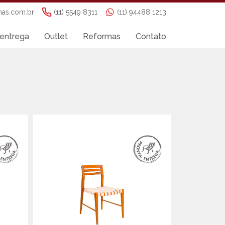
nas.com.br
(11) 5549 8311
(11) 94488 1213
entrega
Outlet
Reformas
Contato