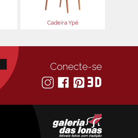
Cadeira Ypê
Conecte-se