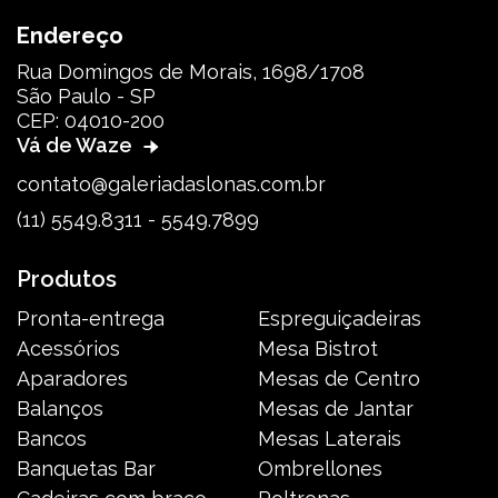
Endereço
Rua Domingos de Morais, 1698/1708
São Paulo - SP
CEP: 04010-200
Vá de Waze
contato@galeriadaslonas.com.br
(11) 5549.8311 - 5549.7899
Produtos
Pronta-entrega
Espreguiçadeiras
Acessórios
Mesa Bistrot
Aparadores
Mesas de Centro
Balanços
Mesas de Jantar
Bancos
Mesas Laterais
Banquetas Bar
Ombrellones