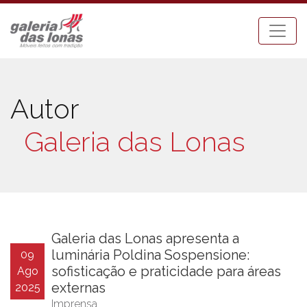
Autor
Galeria das Lonas
Galeria das Lonas apresenta a
luminária Poldina Sospensione:
09
sofisticação e praticidade para áreas
Ago
externas
2025
Imprensa