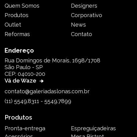
Quem Somos
Designers
Produtos
Corporativo
Outlet
News
Reformas
Contato
Endereço
Rua Domingos de Morais, 1698/1708
São Paulo - SP
CEP: 04010-200
Vá de Waze
contato@galeriadaslonas.com.br
(11) 5549.8311 - 5549.7899
Produtos
Pronta-entrega
Espreguiçadeiras
Acessórios
Mesa Bistrot