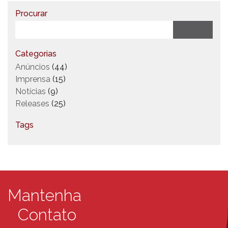
Procurar
Categorias
Anúncios
(44)
Imprensa
(15)
Notícias
(9)
Releases
(25)
Tags
Mantenha
Contato