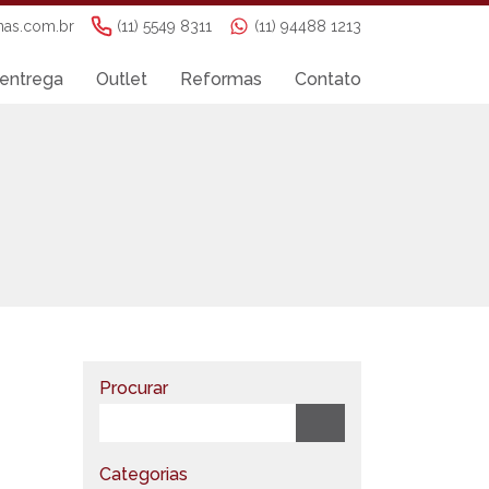
nas.com.br
(11) 5549 8311
(11) 94488 1213
entrega
Outlet
Reformas
Contato
Procurar
Categorias