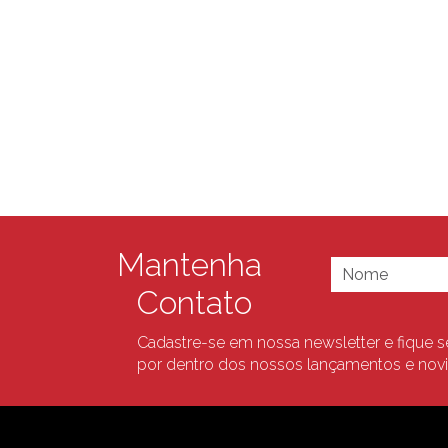
Mantenha
Contato
Cadastre-se em nossa newsletter e fique 
por dentro dos nossos lançamentos e nov