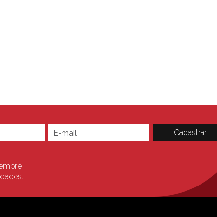
sempre
idades.