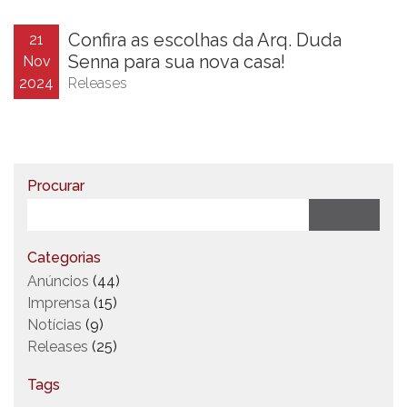
Confira as escolhas da Arq. Duda
21
Senna para sua nova casa!
Nov
2024
Releases
Procurar
Categorias
Anúncios
(44)
Imprensa
(15)
Notícias
(9)
Releases
(25)
Tags