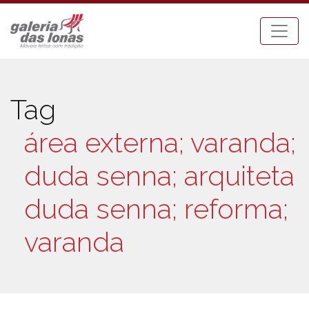
Tag
área externa; varanda;
duda senna; arquiteta
duda senna; reforma;
varanda