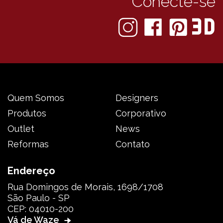
Conecte-se
Quem Somos
Designers
Produtos
Corporativo
Outlet
News
Reformas
Contato
Endereço
Rua Domingos de Morais, 1698/1708
São Paulo - SP
CEP: 04010-200
Vá de Waze