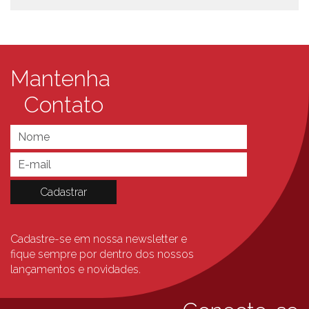
Mantenha
Contato
Cadastre-se em nossa newsletter e
fique sempre
por dentro dos nossos
lançamentos e novidades.