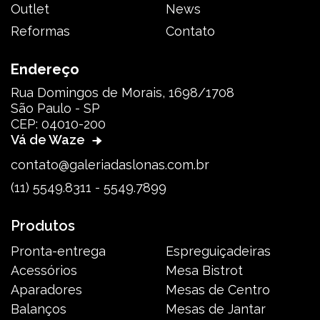
Outlet
News
Reformas
Contato
Endereço
Rua Domingos de Morais, 1698/1708
São Paulo - SP
CEP: 04010-200
Vá de Waze
contato@galeriadaslonas.com.br
(11) 5549.8311 - 5549.7899
Produtos
Pronta-entrega
Espreguiçadeiras
Acessórios
Mesa Bistrot
Aparadores
Mesas de Centro
Balanços
Mesas de Jantar