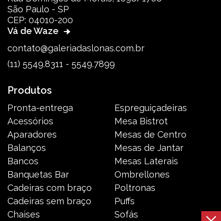
São Paulo - SP
CEP: 04010-200
Vá de Waze
contato@galeriadaslonas.com.br
(11) 5549.8311 - 5549.7899
Produtos
Pronta-entrega
Espreguiçadeiras
Acessórios
Mesa Bistrot
Aparadores
Mesas de Centro
Balanços
Mesas de Jantar
Bancos
Mesas Laterais
Banquetas Bar
Ombrellones
Cadeiras com braço
Poltronas
Cadeiras sem braço
Puffs
Chaises
Sofás