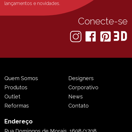
lançamentos e novidades.
Conecte-se
Quem Somos
Designers
Produtos
Corporativo
Outlet
News
Reformas
Contato
Endereço
Rua Domingos de Morais, 1698/1708