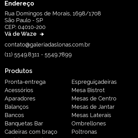
Endereço
Rua Domingos de Morais, 1698/1708
São Paulo - SP
CEP: 04010-200
Vá de Waze
contato@galeriadaslonas.com.br
(11) 5549.8311 - 5549.7899
Produtos
Pronta-entrega
Espreguiçadeiras
Acessórios
Mesa Bistrot
Aparadores
Mesas de Centro
Balanços
Mesas de Jantar
Bancos
Mesas Laterais
Banquetas Bar
Ombrellones
Cadeiras com braço
Poltronas