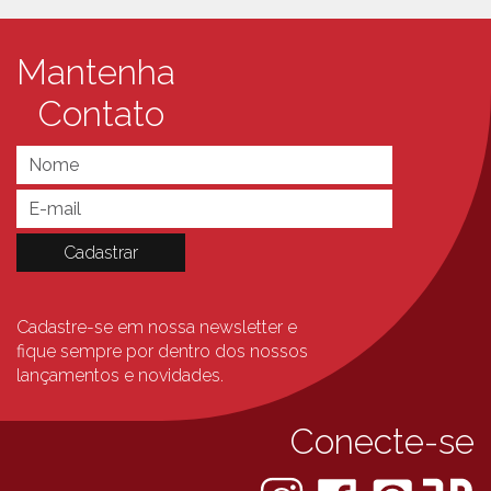
Mantenha
Contato
Cadastre-se em nossa newsletter e
fique sempre
por dentro dos nossos
lançamentos e novidades.
Conecte-se