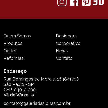
Quem Somos
Designers
Produtos
Corporativo
Outlet
News
Reformas
Contato
Endereço
Rua Domingos de Morais, 1698/1708
São Paulo - SP
CEP: 04010-200
Vá de Waze
contato@galeriadaslonas.com.br