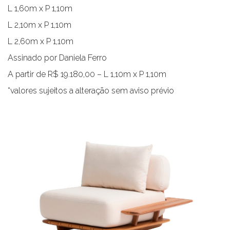
L 1,60m x P 1,10m
L 2,10m x P 1,10m
L 2,60m x P 1,10m
Assinado por Daniela Ferro
A partir de R$ 19.180,00 – L 1,10m x P 1,10m
*valores sujeitos a alteração sem aviso prévio