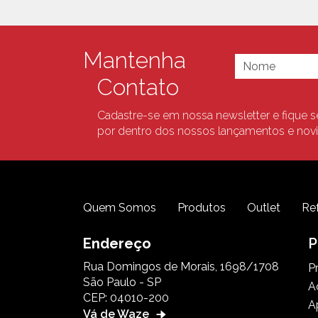
Mantenha
Contato
Cadastre-se em nossa newsletter e fique 
por dentro dos nossos lançamentos e nov
Quem Somos
Produtos
Outlet
Re
Endereço
P
Rua Domingos de Morais, 1698/1708
P
São Paulo - SP
A
CEP: 04010-200
A
Vá de Waze