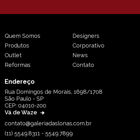
Quem Somos
Designers
Produtos
Corporativo
Outlet
News
Reformas
Contato
Endereço
Rua Domingos de Morais, 1698/1708
São Paulo - SP
CEP: 04010-200
Vá de Waze
contato@galeriadaslonas.com.br
(11) 5549.8311 - 5549.7899