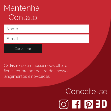
Mantenha
Contato
Cadastre-se em nossa newsletter e
fique sempre
por dentro dos nossos
lançamentos e novidades.
Conecte-se