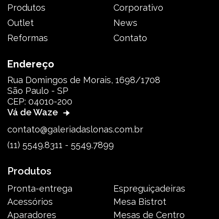
Produtos
Corporativo
Outlet
News
Reformas
Contato
Endereço
Rua Domingos de Morais, 1698/1708
São Paulo - SP
CEP: 04010-200
Vá de Waze
contato@galeriadaslonas.com.br
(11) 5549.8311 - 5549.7899
Produtos
Pronta-entrega
Espreguiçadeiras
Acessórios
Mesa Bistrot
Aparadores
Mesas de Centro