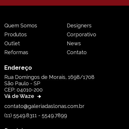
Quem Somos
Designers
Produtos
Corporativo
Outlet
News
Reformas
Contato
Endereço
Rua Domingos de Morais, 1698/1708
São Paulo - SP
CEP: 04010-200
Vá de Waze
contato@galeriadaslonas.com.br
(11) 5549.8311 - 5549.7899