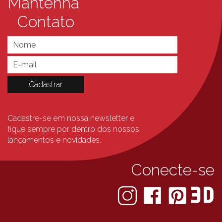
Mantenha
Contato
Cadastre-se em nossa newsletter e
fique sempre
por dentro dos nossos
lançamentos e novidades.
Conecte-se