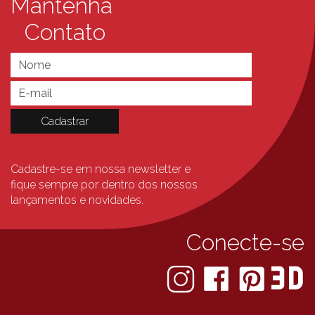
Mantenha
Contato
Cadastre-se em nossa newsletter e
fique sempre
por dentro dos nossos
lançamentos e novidades.
Conecte-se