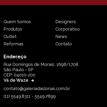
Quem Somos
Designers
Produtos
Corporativo
Outlet
News
Reformas
Contato
Endereço
Rua Domingos de Morais, 1698/1708
São Paulo - SP
CEP: 04010-200
Vá de Waze
contato@galeriadaslonas.com.br
(11) 5549.8311 - 5549.7899