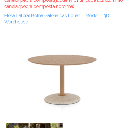
canela/pedra composta juquehy 01 unidade alta alumínio
canela/pedra composta noronha)
Mesa Lateral Bolha Galeria das Lonas – Model – 3D
Warehouse