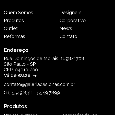
Quem Somos
Designers
Produtos
Corporativo
Outlet
News
Reformas
Contato
Endereço
Rua Domingos de Morais, 1698/1708
São Paulo - SP
CEP: 04010-200
Vá de Waze
contato@galeriadaslonas.com.br
(11) 5549.8311 - 5549.7899
Produtos