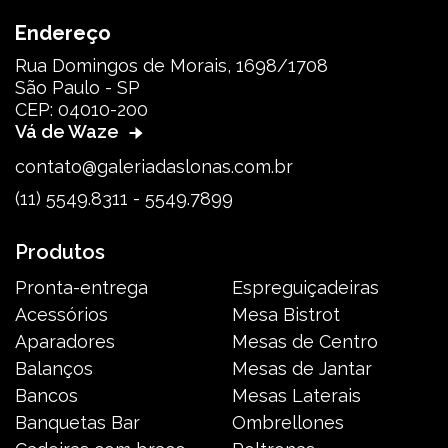
Endereço
Rua Domingos de Morais, 1698/1708
São Paulo - SP
CEP: 04010-200
Vá de Waze
contato@galeriadaslonas.com.br
(11) 5549.8311 - 5549.7899
Produtos
Pronta-entrega
Espreguiçadeiras
Acessórios
Mesa Bistrot
Aparadores
Mesas de Centro
Balanços
Mesas de Jantar
Bancos
Mesas Laterais
Banquetas Bar
Ombrellones