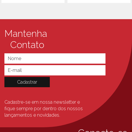
Mantenha
Contato
Cadastre-se em nossa newsletter e
fique sempre
por dentro dos nossos
lançamentos e novidades.