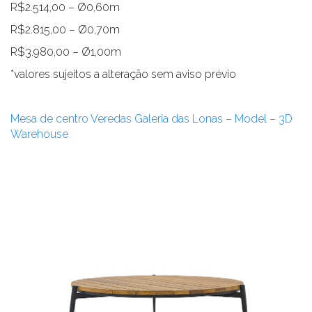
R$2.514,00 – Ø0,60m
R$2.815,00 – Ø0,70m
R$3.980,00 – Ø1,00m
*valores sujeitos a alteração sem aviso prévio
Mesa de centro Veredas Galeria das Lonas – Model – 3D
Warehouse