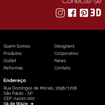
Conecte-se
Quem Somos
Designers
Produtos
Corporativo
Outlet
News
Reformas
Contato
Endereço
Rua Domingos de Morais, 1698/1708
São Paulo - SP
CEP: 04010-200
Vá de Waze