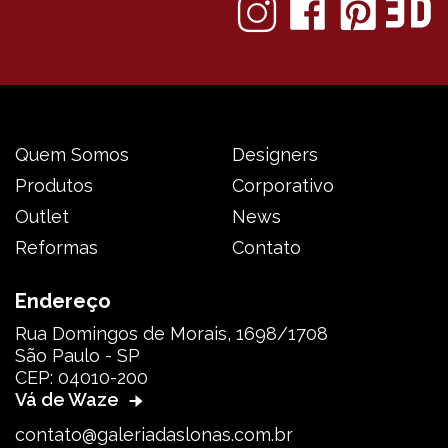
Quem Somos
Designers
Produtos
Corporativo
Outlet
News
Reformas
Contato
Endereço
Rua Domingos de Morais, 1698/1708
São Paulo - SP
CEP: 04010-200
Vá de Waze
contato@galeriadaslonas.com.br