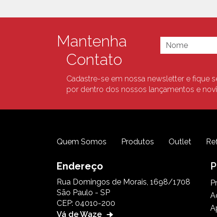
Mantenha
Contato
Cadastre-se em nossa newsletter e fique 
por dentro dos nossos lançamentos e nov
Quem Somos
Produtos
Outlet
Re
Endereço
P
Rua Domingos de Morais, 1698/1708
P
São Paulo - SP
A
CEP: 04010-200
A
Vá de Waze