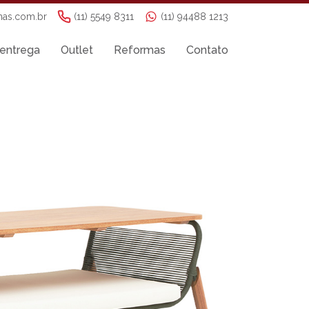
nas.com.br
(11) 5549 8311
(11) 94488 1213
entrega
Outlet
Reformas
Contato