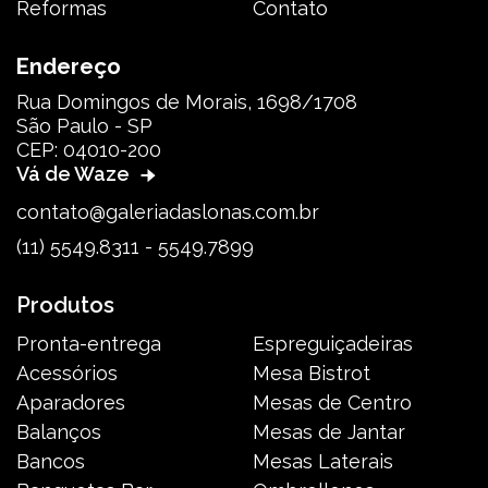
Reformas
Contato
Endereço
Rua Domingos de Morais, 1698/1708
São Paulo - SP
CEP: 04010-200
Vá de Waze
contato@galeriadaslonas.com.br
(11) 5549.8311 - 5549.7899
Produtos
Pronta-entrega
Espreguiçadeiras
Acessórios
Mesa Bistrot
Aparadores
Mesas de Centro
Balanços
Mesas de Jantar
Bancos
Mesas Laterais