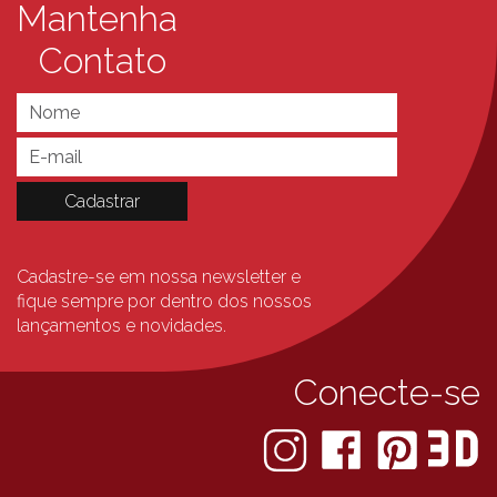
Mantenha
Contato
Cadastre-se em nossa newsletter e
fique sempre
por dentro dos nossos
lançamentos e novidades.
Conecte-se