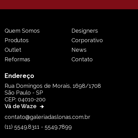
Quem Somos
Designers
Produtos
Corporativo
Outlet
News
Reformas
Contato
Endereço
Rua Domingos de Morais, 1698/1708
São Paulo - SP
CEP: 04010-200
Vá de Waze
contato@galeriadaslonas.com.br
(11) 5549.8311 - 5549.7899