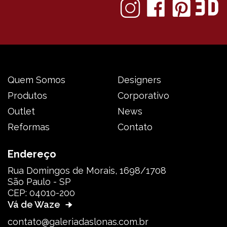
Quem Somos
Designers
Produtos
Corporativo
Outlet
News
Reformas
Contato
Endereço
Rua Domingos de Morais, 1698/1708
São Paulo - SP
CEP: 04010-200
Vá de Waze
contato@galeriadaslonas.com.br