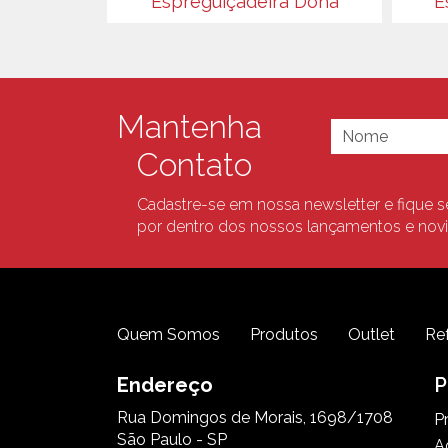
Espreguiçadeira Doha
E
Mantenha
Contato
Cadastre-se em nossa newsletter e fique 
por dentro dos nossos lançamentos e nov
Quem Somos
Produtos
Outlet
Re
Endereço
P
Rua Domingos de Morais, 1698/1708
P
São Paulo - SP
A