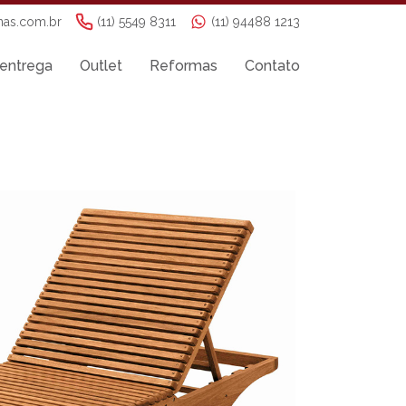
nas.com.br
(11) 5549 8311
(11) 94488 1213
entrega
Outlet
Reformas
Contato