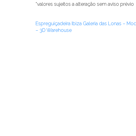
*valores sujeitos a alteração sem aviso prévio
Espreguiçadeira Ibiza Galeria das Lonas – Mo
– 3D Warehouse