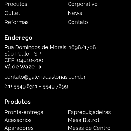
Produtos
Corporativo
Outlet
News
Reformas
Contato
Endereço
Rua Domingos de Morais, 1698/1708
São Paulo - SP
CEP: 04010-200
Vá de Waze
contato@galeriadaslonas.com.br
(11) 5549.8311 - 5549.7899
Produtos
Pronta-entrega
Espreguiçadeiras
Acessórios
Mesa Bistrot
Aparadores
Mesas de Centro