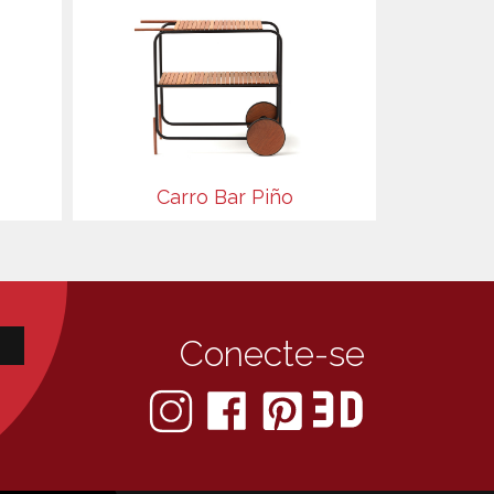
Carro Bar Piño
Conecte-se