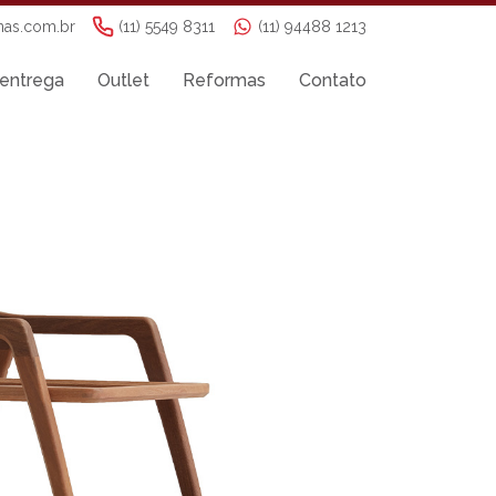
nas.com.br
(11) 5549 8311
(11) 94488 1213
entrega
Outlet
Reformas
Contato