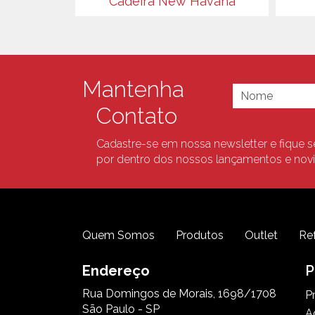
Cadeira New Havana
Mantenha
Contato
Cadastre-se em nossa newsletter e fique 
por dentro dos nossos lançamentos e nov
Quem Somos
Produtos
Outlet
Re
Endereço
P
Rua Domingos de Morais, 1698/1708
P
São Paulo - SP
A