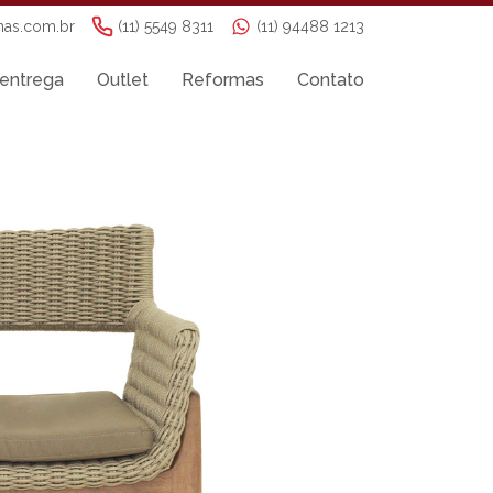
nas.com.br
(11) 5549 8311
(11) 94488 1213
entrega
Outlet
Reformas
Contato