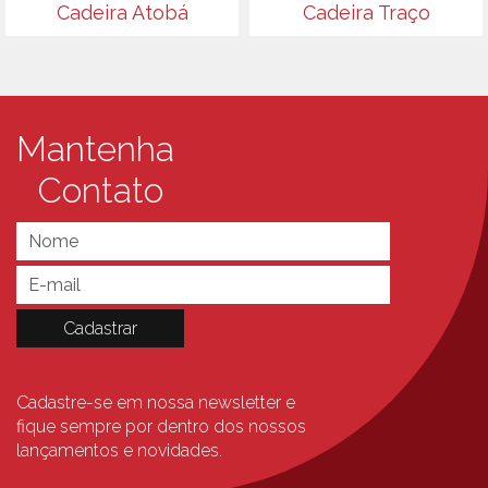
Cadeira Atobá
Cadeira Traço
Mantenha
Contato
Cadastre-se em nossa newsletter e
fique sempre
por dentro dos nossos
lançamentos e novidades.