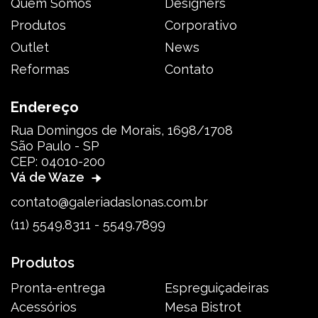
Quem Somos
Designers
Produtos
Corporativo
Outlet
News
Reformas
Contato
Endereço
Rua Domingos de Morais, 1698/1708
São Paulo - SP
CEP: 04010-200
Vá de Waze
contato@galeriadaslonas.com.br
(11) 5549.8311 - 5549.7899
Produtos
Pronta-entrega
Espreguiçadeiras
Acessórios
Mesa Bistrot