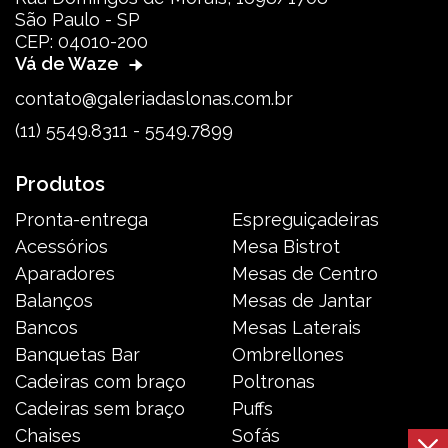
São Paulo - SP
CEP: 04010-200
Vá de Waze
contato@galeriadaslonas.com.br
(11) 5549.8311 - 5549.7899
Produtos
Pronta-entrega
Espreguiçadeiras
Acessórios
Mesa Bistrot
Aparadores
Mesas de Centro
Balanços
Mesas de Jantar
Bancos
Mesas Laterais
Banquetas Bar
Ombrellones
Cadeiras com braço
Poltronas
Cadeiras sem braço
Puffs
Chaises
Sofás