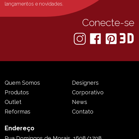
lançamentos e novidades.
Conecte-se
Quem Somos
Designers
Produtos
Corporativo
Outlet
News
Reformas
Contato
Endereço
Rua Domingos de Morais, 1698/1708