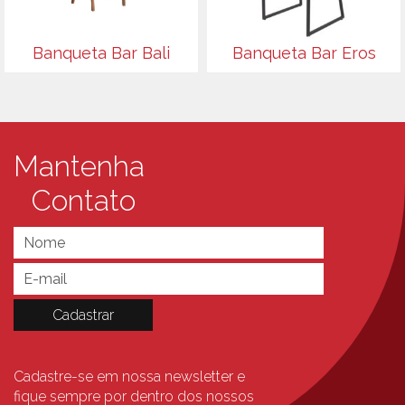
Banqueta Bar Bali
Banqueta Bar Eros
Mantenha
Contato
Cadastre-se em nossa newsletter e
fique sempre
por dentro dos nossos