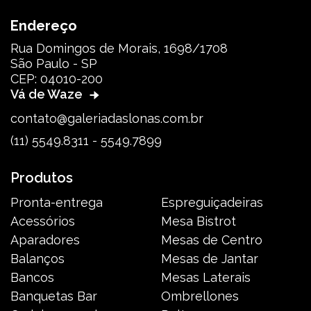
Endereço
Rua Domingos de Morais, 1698/1708
São Paulo - SP
CEP: 04010-200
Vá de Waze
contato@galeriadaslonas.com.br
(11) 5549.8311 - 5549.7899
Produtos
Pronta-entrega
Espreguiçadeiras
Acessórios
Mesa Bistrot
Aparadores
Mesas de Centro
Balanços
Mesas de Jantar
Bancos
Mesas Laterais
Banquetas Bar
Ombrellones