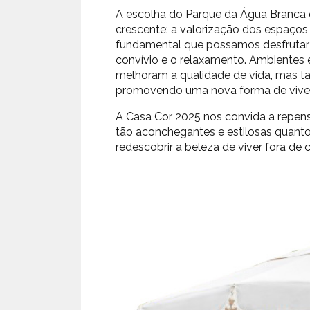
A escolha do Parque da Água Branca 
crescente: a valorização dos espaço
fundamental que possamos desfrutar d
convívio e o relaxamento. Ambientes
melhoram a qualidade de vida, mas t
promovendo uma nova forma de viver
A Casa Cor 2025 nos convida a repen
tão aconchegantes e estilosas quanto 
redescobrir a beleza de viver fora de 