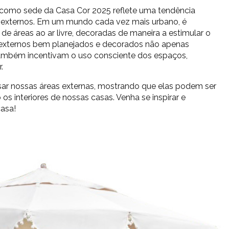
como sede da Casa Cor 2025 reflete uma tendência
s externos. Em um mundo cada vez mais urbano, é
e áreas ao ar livre, decoradas de maneira a estimular o
 externos bem planejados e decorados não apenas
ambém incentivam o uso consciente dos espaços,
.
sar nossas áreas externas, mostrando que elas podem ser
os interiores de nossas casas. Venha se inspirar e
casa!