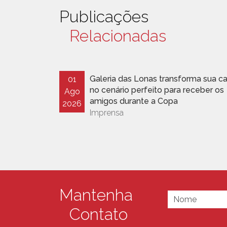
Publicações
Relacionadas
Galeria das Lonas transforma sua c
01
no cenário perfeito para receber os
Ago
amigos durante a Copa
2026
Imprensa
Mantenha
Contato