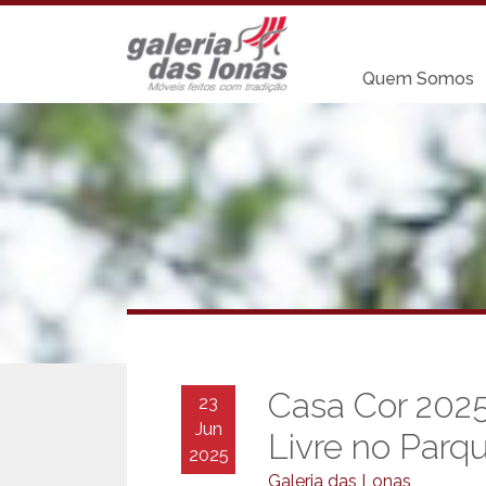
Quem Somos
Casa Cor 2025
23
Jun
Livre no Parq
2025
Galeria das Lonas