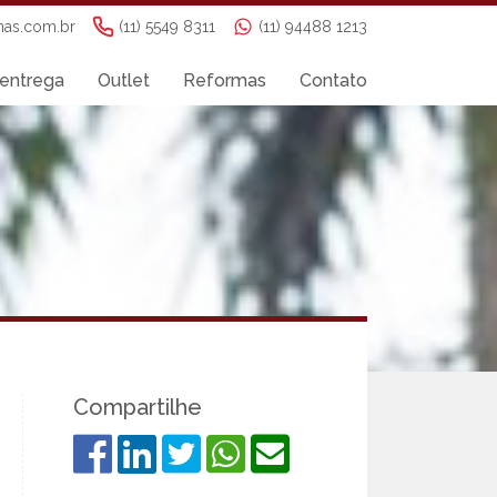
nas.com.br
(11) 5549 8311
(11) 94488 1213
entrega
Outlet
Reformas
Contato
Compartilhe