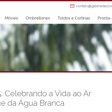
contato@galeriadaslo
Móveis
Ombrellones
Toldos e Cortinas
Pronta-
: Celebrando a Vida ao Ar
ue da Água Branca