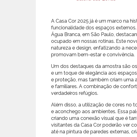
A Casa Cor 2025 já é um marco na his
funcionalidade dos espaços externos.
Água Branca, em São Paulo, destacand
ocupado em nossas rotinas. Este novo 
natureza e design, enfatizando a ne
promovam bem-estar e convivência.
Um dos destaques da amostra são os
e um toque de elegância aos espaço
e proteção, mas também criam uma atm
e familiares. A combinação de confort
verdadeiros refúgios.
Além disso, a utilização de cores no 
e aconchego aos ambientes. Essa pale
criando uma conexão visual que é tan
visitantes da Casa Cor poderão ver c
até na pintura de paredes externas, 