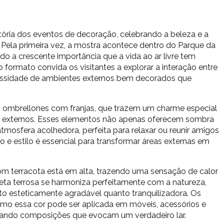
tória dos eventos de decoração, celebrando a beleza e a
 Pela primeira vez, a mostra acontece dentro do Parque da
o a crescente importância que a vida ao ar livre tem
formato convida os visitantes a explorar a interação entre
cessidade de ambientes externos bem decorados que
 ombrellones com franjas, que trazem um charme especial
s externos. Esses elementos não apenas oferecem sombra
osfera acolhedora, perfeita para relaxar ou reunir amigos
o e estilo é essencial para transformar áreas externas em
tom terracota está em alta, trazendo uma sensação de calor
ta terrosa se harmoniza perfeitamente com a natureza,
to esteticamente agradável quanto tranquilizadora. Os
omo essa cor pode ser aplicada em móveis, acessórios e
criando composições que evocam um verdadeiro lar.