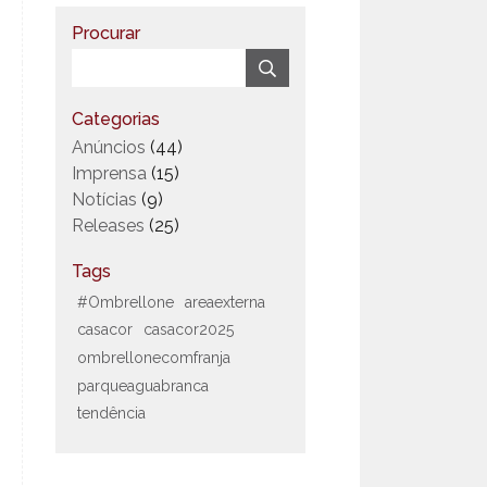
Procurar
Categorias
Anúncios
(44)
Imprensa
(15)
Notícias
(9)
Releases
(25)
Tags
#Ombrellone
areaexterna
casacor
casacor2025
ombrellonecomfranja
parqueaguabranca
tendência