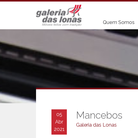
Quem Somos
Mancebos
05
Abr
Galeria das Lonas
2021