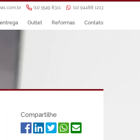
nas.com.br
(11) 5549 8311
(11) 94488 1213
entrega
Outlet
Reformas
Contato
Compartilhe