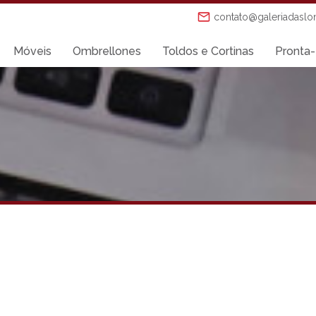
contato@galeriadaslo
Móveis
Ombrellones
Toldos e Cortinas
Pronta-